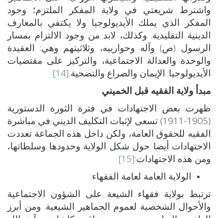
واشترط شريعتي في ولاية المفكر الملتزم؛ وجود
المفكر الذي يملك الأيديولوجيا ولا يكتفي بالمعارف
الدينية التقليدية. وكذلك، لابد من وجود الالتزام بمسار
الرسول (ص) وآله وحوارييه، وثلاثيتهم وهي: العقيدة
والوحدة والعدالة الاجتماعية، والتركيز على مقتضيات
الأيديولوجيا: الإيمان والصراع والتضحية.
[14]
مبدأ ولاية الفقيه قبل الخميني
ظهرت بعض الاجتهادات في فترة الثورة الدستورية
(1905-1911) تسعى لإثبات التكليف الديني في مباشرة
الفقيه للحقوق العامة، ولكن داخل هذه الجماعة تعددت
الاجتهادات أيضا حول شكل الولاية وحدودها وسلطاتها،
ومن هذه الاجتهادات:
[15]
الولاية العامة لعامة الفقهاء:
ترتبط بولاية فقهاء الشيعة على الشؤون الاجتماعية
والأحوال الشخصية لعموم الجماهير الشيعية. ومن أبرز