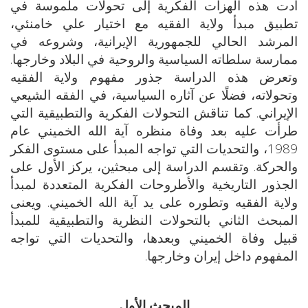
أدت هذه الهزات الفكرية إلى تحولات ملموسة في
تطبيق مبدأ ولاية الفقيه مع اختيار علي خامنئي،
المرشد الحالي للجمهورية الإيرانية، وشروعه في
ممارسة سلطاته السياسية والروحية في البلاد وخارجها.
وتعرض هذه الدراسة جذور مفهوم ولاية الفقيه
وتحولاته، فضلًا عن آثاره السياسية، في الفقه الشيعي
الإيراني. كما تناقش التحولات الفكرية والتطبيقية التي
طرأت عليه بعد وفاة منظره آية الله الخميني عام
1989، والتحديات التي تواجه المبدأ على مستوى الفكر
والحركة. وتقسم الدراسة إلى مبحثين، يركز الأول على
الجذور التاريخية والأطروحات الفكرية المتعددة لمبدأ
ولاية الفقيه وتطوره على يد آية الله الخميني. ويعنى
المبحث الثاني بالتحولات النظرية والتطبيقية للمبدأ
قبيل وفاة الخميني وبعدها، والتحديات التي تواجه
المفهوم داخل إيران وخارجها.
المبحث الأول