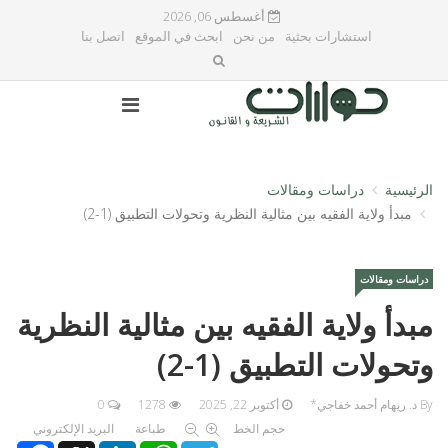
أغسطس 06, 2026
استشارات بحثية
من نحن
ابحث في الموقع
اتصل بنا
الرئيسية
دراسات ومقالات
مبدأ ولاية الفقيه بين مثالية النظرية وتحولات التطبيق (1-2)
دراسات ومقالات
مبدأ ولاية الفقيه بين مثالية النظرية
وتحولات التطبيق (1-2)
By د. ريهام أحمد خفاجي*
أكتوبر 22, 2025
1278
0
حجم الخط
طباعة
البريد الإلكتروني