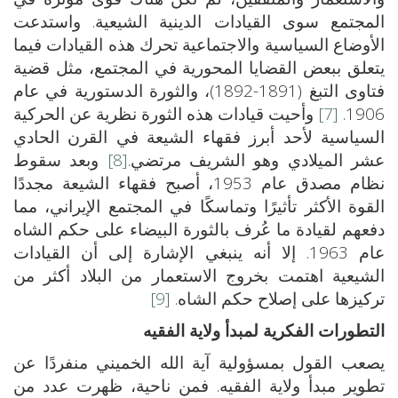
المجتمع سوى القيادات الدينية الشيعية. واستدعت
الأوضاع السياسية والاجتماعية تحرك هذه القيادات فيما
يتعلق ببعض القضايا المحورية في المجتمع، مثل قضية
فتاوى التبغ (1891-1892)، والثورة الدستورية في عام
1906.
[7]
وأحيت قيادات هذه الثورة نظرية عن الحركية
السياسية لأحد أبرز فقهاء الشيعة في القرن الحادي
عشر الميلادي وهو الشريف مرتضي.
[8]
وبعد سقوط
نظام مصدق عام 1953، أصبح فقهاء الشيعة مجددًا
القوة الأكثر تأثيرًا وتماسكًا في المجتمع الإيراني، مما
دفعهم لقيادة ما عُرف بالثورة البيضاء على حكم الشاه
عام 1963. إلا أنه ينبغي الإشارة إلى أن القيادات
الشيعية اهتمت بخروج الاستعمار من البلاد أكثر من
تركيزها على إصلاح حكم الشاه.
[9]
التطورات الفكرية لمبدأ ولاية الفقيه
يصعب القول بمسؤولية آية الله الخميني منفردًا عن
تطوير مبدأ ولاية الفقيه. فمن ناحية، ظهرت عدد من