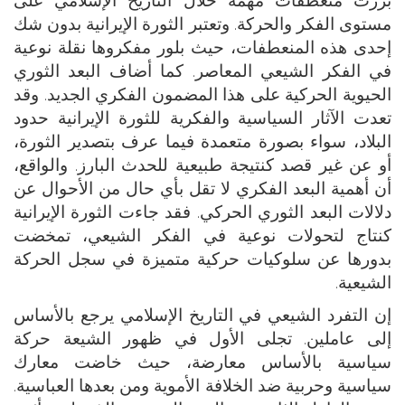
مستوى الفكر والحركة. وتعتبر الثورة الإيرانية بدون شك
إحدى هذه المنعطفات، حيث بلور مفكروها نقلة نوعية
في الفكر الشيعي المعاصر. كما أضاف البعد الثوري
الحيوية الحركية على هذا المضمون الفكري الجديد. وقد
تعدت الآثار السياسية والفكرية للثورة الإيرانية حدود
البلاد، سواء بصورة متعمدة فيما عرف بتصدير الثورة،
أو عن غير قصد كنتيجة طبيعية للحدث البارز. والواقع،
أن أهمية البعد الفكري لا تقل بأي حال من الأحوال عن
دلالات البعد الثوري الحركي. فقد جاءت الثورة الإيرانية
كنتاج لتحولات نوعية في الفكر الشيعي، تمخضت
بدورها عن سلوكيات حركية متميزة في سجل الحركة
الشيعية.
إن التفرد الشيعي في التاريخ الإسلامي يرجع بالأساس
إلى عاملين. تجلى الأول في ظهور الشيعة حركة
سياسية بالأساس معارضة، حيث خاضت معارك
سياسية وحربية ضد الخلافة الأموية ومن بعدها العباسية.