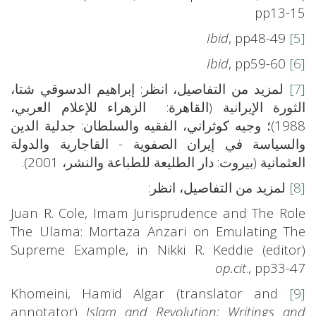
pp13-15
Ibid
, pp48-49
[5]
Ibid
, pp59-60
[6]
[7]
لمزيد من التفاصيل، انظر: إبراهيم الدسوقي شتا،
الثورة الإيرانية (القاهرة: الزهراء للإعلام العربي،
1988)؛ وجيه كوثراني، الفقيه والسلطان: جدلية الدين
والسياسة في إيران الصفوية - القاجارية والدولة
العثمانية (بيروت: دار الطليعة للطباعة والنشر، 2001).
[8]
لمزيد من التفاصيل، انظر:
Juan R. Cole, Imam Jurisprudence and The Role
The Ulama: Mortaza Anzari on Emulating The
Supreme Example, in Nikki R. Keddie (editor)
op.cit
., pp33-47
Khomeini, Hamid Algar (translator and
[9]
annotator)
Islam and Revolution: Writings and