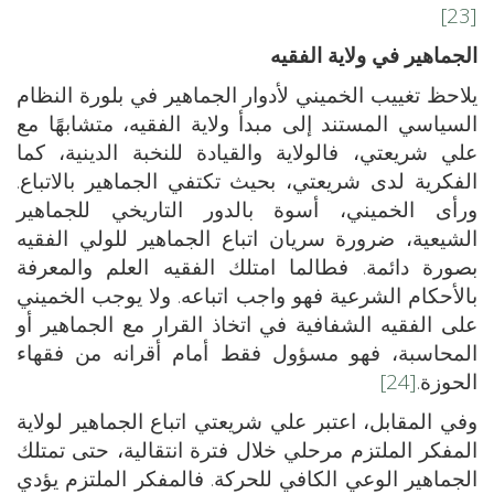
[23]
الجماهير في ولاية الفقيه
يلاحظ تغييب الخميني لأدوار الجماهير في بلورة النظام
السياسي المستند إلى مبدأ ولاية الفقيه، متشابهًا مع
علي شريعتي، فالولاية والقيادة للنخبة الدينية، كما
الفكرية لدى شريعتي، بحيث تكتفي الجماهير بالاتباع.
ورأى الخميني، أسوة بالدور التاريخي للجماهير
الشيعية، ضرورة سريان اتباع الجماهير للولي الفقيه
بصورة دائمة. فطالما امتلك الفقيه العلم والمعرفة
بالأحكام الشرعية فهو واجب اتباعه. ولا يوجب الخميني
على الفقيه الشفافية في اتخاذ القرار مع الجماهير أو
المحاسبة، فهو مسؤول فقط أمام أقرانه من فقهاء
الحوزة.
[24]
وفي المقابل، اعتبر علي شريعتي اتباع الجماهير لولاية
المفكر الملتزم مرحلي خلال فترة انتقالية، حتى تمتلك
الجماهير الوعي الكافي للحركة. فالمفكر الملتزم يؤدي