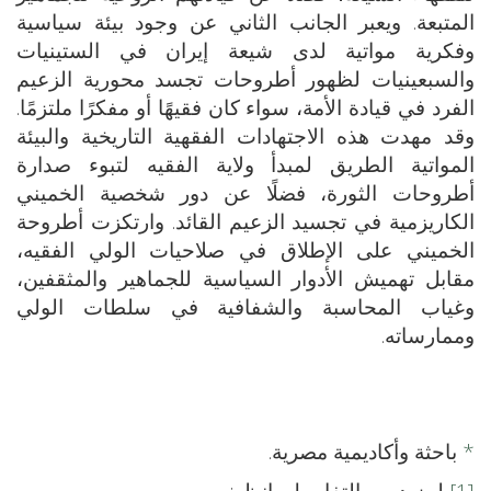
المتبعة. ويعبر الجانب الثاني عن وجود بيئة سياسية
وفكرية مواتية لدى شيعة إيران في الستينيات
والسبعينيات لظهور أطروحات تجسد محورية الزعيم
الفرد في قيادة الأمة، سواء كان فقيهًا أو مفكرًا ملتزمًا.
وقد مهدت هذه الاجتهادات الفقهية التاريخية والبيئة
المواتية الطريق لمبدأ ولاية الفقيه لتبوء صدارة
أطروحات الثورة، فضلًا عن دور شخصية الخميني
الكاريزمية في تجسيد الزعيم القائد. وارتكزت أطروحة
الخميني على الإطلاق في صلاحيات الولي الفقيه،
مقابل تهميش الأدوار السياسية للجماهير والمثقفين،
وغياب المحاسبة والشفافية في سلطات الولي
وممارساته.
*
باحثة وأكاديمية مصرية.
[1]
لمزيد من التفاصيل، انظر: