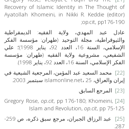
Recovery of Islamic Identity in The Thought of
Ayatollah Khomeini, in Nikki R. Keddie (editor)
op.cit, pp176-190;
عادل عبد المهدي، ولاية الفقيه: الديمقراطية
والثيوقراطية، مجلة التوحيد (طهران: مؤسسة الفكر
الإسلامي، السنة 16، العدد 92، يناير 1998)؛ علي
الشفيعي، مشروعية ولاية الفقيه (طهران: مؤسسة
الفكر الإسلامي، السنة 16، العدد 92، يناير 1998).
[22]
محمد السعيد عبد المؤمن، المرجعية الشيعية في
إيران والعراق، islamonline.net، 25 سبتمبر 2003.
[23]
المرجع السابق.
op.cit
, pp 176-180; Khomeini,
Gregory Rose,
[24]
Islam and Revolution,
op.cit
, pp 75-125
[25]
عبد الرزاق الجبران، مرجع سبق ذكره، ص 259-
287.