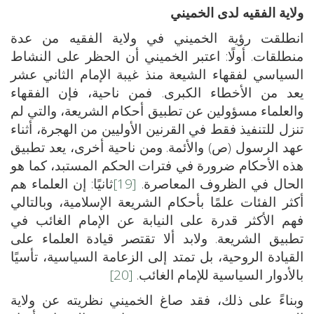
ولاية الفقيه لدى الخميني
انطلقت رؤية الخميني في ولاية الفقيه من عدة
منطلقات. أولًا: اعتبر الخميني أن الحظر على النشاط
السياسي لفقهاء الشيعة منذ غيبة الإمام الثاني عشر
يعد من الأخطاء الكبرى. فمن ناحية، فإن الفقهاء
والعلماء مسؤولين عن تطبيق أحكام الشريعة، والتي لم
تنزل للتنفيذ فقط في القرنين الأوليين من الهجرة، أثناء
عهد الرسول (ص) والأئمة. ومن ناحية أخرى، يعد تطبيق
هذه الأحكام ضرورة في فترات الحكم المستبد، كما هو
الحال في الظروف المعاصرة.
[19]
ثانيًا: إن العلماء هم
أكثر الفئات علمًا بأحكام الشريعة الإسلامية، وبالتالي
فهم الأكثر قدرة على النيابة عن الإمام الغائب في
تطبيق الشريعة. ولابد ألا تقتصر قيادة العلماء على
القيادة الروحية، بل تمتد إلى الزعامة السياسية، تأسيًا
بالأدوار السياسية للإمام الغائب.
[20]
وبناءً على ذلك، فقد صاغ الخميني نظريته عن ولاية