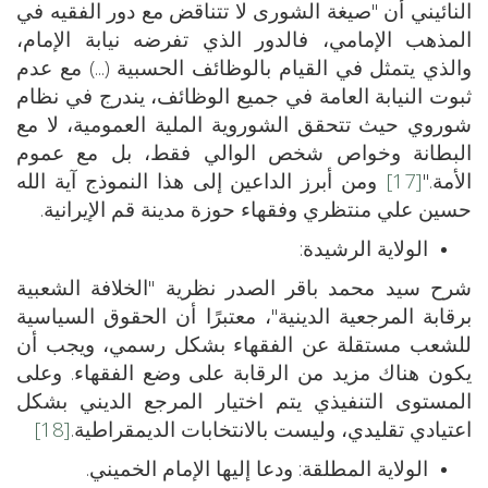
النائيني أن "صيغة الشورى لا تتناقض مع دور الفقيه في
المذهب الإمامي، فالدور الذي تفرضه نيابة الإمام،
والذي يتمثل في القيام بالوظائف الحسبية (...) مع عدم
ثبوت النيابة العامة في جميع الوظائف، يندرج في نظام
شوروي حيث تتحقق الشوروية الملية العمومية، لا مع
البطانة وخواص شخص الوالي فقط، بل مع عموم
الأمة."
[17]
ومن أبرز الداعين إلى هذا النموذج آية الله
حسين علي منتظري وفقهاء حوزة مدينة قم الإيرانية.
الولاية الرشيدة:
شرح سيد محمد باقر الصدر نظرية "الخلافة الشعبية
برقابة المرجعية الدينية"، معتبرًا أن الحقوق السياسية
للشعب مستقلة عن الفقهاء بشكل رسمي، ويجب أن
يكون هناك مزيد من الرقابة على وضع الفقهاء. وعلى
المستوى التنفيذي يتم اختيار المرجع الديني بشكل
اعتيادي تقليدي، وليست بالانتخابات الديمقراطية.
[18]
الولاية المطلقة: ودعا إليها الإمام الخميني.