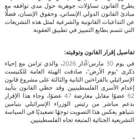
يطرح القانون تساؤلات جوهرية حول مدى توافقه مع
مبادئ القانون الدولي الإنساني، وحقوق الإنسان، فضلًا
عن التداعيات القانونية والشرعية لمثل هذه التشريعات
التي تتسم بطابع التمييز في تطبيق العقوبة.
تفاصيل إقرار القانون وتوقيته:
في يوم 30 مارس/آذار 2026، والذي تزامن مع إحياء
ذكرى "يوم الأرض"، صادقت الهيئة العامة للكنيست
الإسرائيلي بالقراءتين الثانية والثالثة على مشروع قانون
إعدام الأسرى الفلسطينيين. وقد حظي القانون بتأييد
62 عضوًا مقابل معارضة 47 عضوًا، وجاء هذا الإقرار
بدعم مباشر من رئيس الوزراء الإسرائيلي بنيامين
نتنياهو. يعكس هذا التصويت توجهًا تصعيديًا في السياسة
التشريعية الجنائية المتبعة تجاه الفلسطينيين.