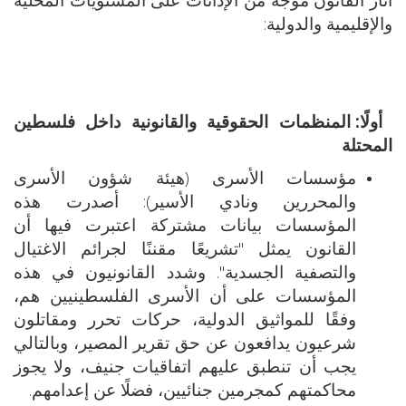
والإقليمية والدولية:
أولًا: المنظمات الحقوقية والقانونية داخل فلسطين
المحتلة
مؤسسات الأسرى (هيئة شؤون الأسرى
والمحررين ونادي الأسير): أصدرت هذه
المؤسسات بيانات مشتركة اعتبرت فيها أن
القانون يمثل "تشريعًا مقننًا لجرائم الاغتيال
والتصفية الجسدية". وشدد القانونيون في هذه
المؤسسات على أن الأسرى الفلسطينيين هم،
وفقًا للمواثيق الدولية، حركات تحرر ومقاتلون
شرعيون يدافعون عن حق تقرير المصير، وبالتالي
يجب أن تنطبق عليهم اتفاقيات جنيف، ولا يجوز
محاكمتهم كمجرمين جنائيين، فضلًا عن إعدامهم.