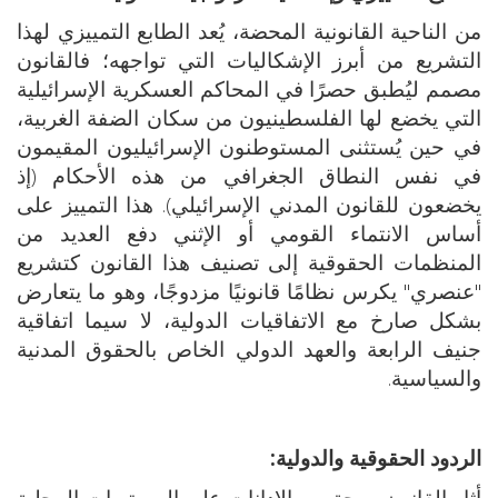
من الناحية القانونية المحضة، يُعد الطابع التمييزي لهذا
التشريع من أبرز الإشكاليات التي تواجهه؛ فالقانون
مصمم ليُطبق حصرًا في المحاكم العسكرية الإسرائيلية
التي يخضع لها الفلسطينيون من سكان الضفة الغربية،
في حين يُستثنى المستوطنون الإسرائيليون المقيمون
في نفس النطاق الجغرافي من هذه الأحكام (إذ
يخضعون للقانون المدني الإسرائيلي). هذا التمييز على
أساس الانتماء القومي أو الإثني دفع العديد من
المنظمات الحقوقية إلى تصنيف هذا القانون كتشريع
"عنصري" يكرس نظامًا قانونيًا مزدوجًا، وهو ما يتعارض
بشكل صارخ مع الاتفاقيات الدولية، لا سيما اتفاقية
جنيف الرابعة والعهد الدولي الخاص بالحقوق المدنية
والسياسية.
الردود الحقوقية والدولية:
أثار القانون موجة من الإدانات على المستويات المحلية