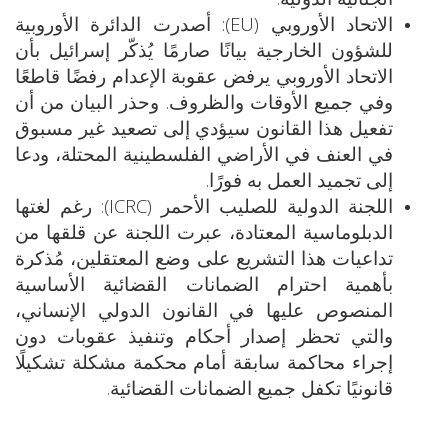
الاتحاد الأوروبي (EU): أصدرت الدائرة الأوروبية
للشؤون الخارجية بيانًا صارمًا يُذكّر إسرائيل بأن
الاتحاد الأوروبي يرفض عقوبة الإعدام رفضًا قاطعًا
وفي جميع الأوقات والظروف. وحذر البيان من أن
تفعيل هذا القانون سيؤدي إلى تصعيد غير مسبوق
في العنف في الأراضي الفلسطينية المحتلة، ودعا
إلى تجميد العمل به فورًا.
اللجنة الدولية للصليب الأحمر (ICRC): رغم لغتها
الدبلوماسية المعتادة، عبرت اللجنة عن قلقها من
تداعيات هذا التشريع على وضع المعتقلين، مُذكرة
بأهمية احترام الضمانات القضائية الأساسية
المنصوص عليها في القانون الدولي الإنساني،
والتي تحظر إصدار أحكام وتنفيذ عقوبات دون
إجراء محاكمة سابقة أمام محكمة مشكلة تشكيلًا
قانونيًا تكفل جميع الضمانات القضائية.