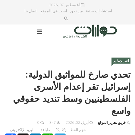
أغسطس 07, 2026
استشارات بحثية
من نحن
ابحث في الموقع
اتصل بنا
أخبار وتقارير
تحدي صارخ للمواثيق الدولية:
إسرائيل تقر إعدام الأسرى
الفلسطينيين وسط تنديد حقوقي
واسع
By
فريق تحرير الموقع
أبريل 02, 2026
347
0
حجم الخط
طباعة
البريد الإلكتروني