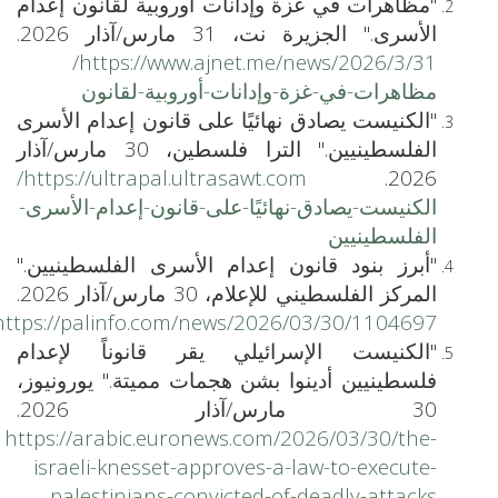
"مظاهرات في غزة وإدانات أوروبية لقانون إعدام
الأسرى." الجزيرة نت، 31 مارس/آذار 2026.
https://www.ajnet.me/news/2026/3/31/
مظاهرات-في-غزة-وإدانات-أوروبية-لقانون
"الكنيست يصادق نهائيًا على قانون إعدام الأسرى
الفلسطينيين." الترا فلسطين، 30 مارس/آذار
https://ultrapal.ultrasawt.com/
2026.
الكنيست-يصادق-نهائيًا-على-قانون-إعدام-الأسرى-
الفلسطينيين
"أبرز بنود قانون إعدام الأسرى الفلسطينيين."
المركز الفلسطيني للإعلام، 30 مارس/آذار 2026.
https://palinfo.com/news/2026/03/30/1104697
"الكنيست الإسرائيلي يقر قانوناً لإعدام
فلسطينيين أدينوا بشن هجمات مميتة." يورونيوز،
30 مارس/آذار 2026.
https://arabic.euronews.com/2026/03/30/the-
israeli-knesset-approves-a-law-to-execute-
palestinians-convicted-of-deadly-attacks