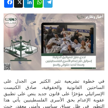
Facebook
X
LinkedIn
WhatsApp
Telegram
في خطوة تشريعية تثير الكثير من الجدل على
الساحتين القانونية والحقوقية، صادق الكنيست
الإسرائيلي مؤخرًا على قانون جديد ينص على تطبيق
عقوبة الإعدام بحق الأسرى الفلسطينيين. يأتي هذا
التطور في ظل سياق سياسي وأمني معقد، حيث