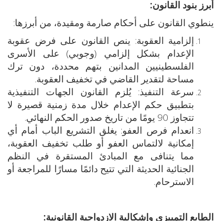
أبرز بنود القانون:
ينطوي القانون على أحكام صارمة ومقيدة، من أبرزها:
إلزامية العقوبة: ينص القانون على فرض عقوبة
الإعدام بشكل إلزامي (وجوبي) على الأسرى
الفلسطينيين المدانين بتهم محددة، دون ترك
مساحة لتقدير القاضي في تخفيف العقوبة.
سرعة التنفيذ: يُلزم القانون الجهات التنفيذية
بتطبيق حكم الإعدام خلال مدة زمنية قصيرة لا
تتجاوز 90 يومًا من تاريخ صدور الحكم النهائي.
انعدام فرص العفو: يغلق التشريع الباب أمام أي
إمكانية لالتماس العفو أو طلب تخفيف العقوبة،
مما يتنافى مع المبادئ المستقرة في النظم
الجنائية الحديثة التي تتيح دائمًا مسارًا للمراجعة أو
الاسترحام.
الطابع التمييزي وإشكالية الازدواجية القانونية: