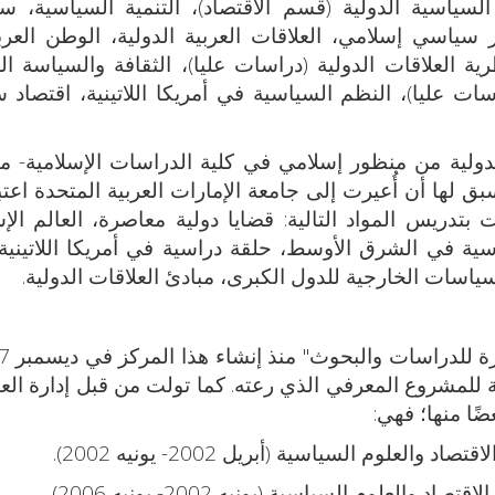
السياسية الدولية (قسم الاقتصاد)، التنمية السياسية، 
سياسي إسلامي، العلاقات العربية الدولية، الوطن العر
ة العلاقات الدولية (دراسات عليا)، الثقافة والسياسة الع
سات عليا)، النظم السياسية في أمريكا اللاتينية، اقتصاد
لدولية من منظور إسلامي في كلية الدراسات الإسلامية-
فترة من يناير - يونيو 2008. كما سبق لها أن أُعيرت إلى جامعة الإمارات العربية المتحدة ا
ى يونيه 1996؛ حيث قامت بتدريس المواد التالية: قضايا دولية معاصرة، العالم ا
سية في الشرق الأوسط، حلقة دراسية في أمريكا اللاتينية
ياسات الخارجية للدول الكبرى، مبادئ العلاقات الدولية.
نة للمشروع المعرفي الذي رعته. كما تولت من قبل إدارة الع
ًا منها؛ فهي:
لوم السياسية (أبريل 2002- يونيه 2002).
علوم السياسية (يونيه 2002- يونيه 2006).