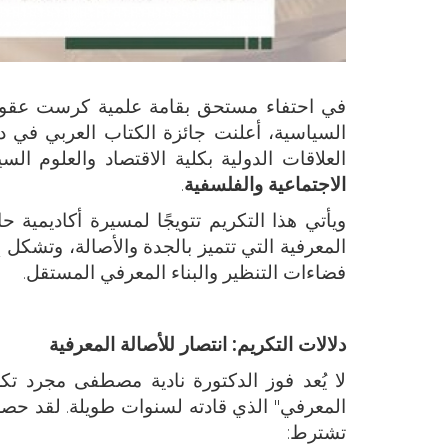
في احتفاء مستحق بقامة علمية كرست عقودًا 
السياسية، أعلنت جائزة الكتاب العربي في دورتها الثا
العلاقات الدولية بكلية الاقتصاد والعلوم ال
الاجتماعية والفلسفية
.
ويأتي هذا التكريم تتويجًا لمسيرة أكاديمية حاف
المعرفية التي تتميز بالجدة والأصالة، وتشكل 
فضاءات التنظير والبناء المعرفي المستقل.
دلالات التكريم: انتصار للأصالة المعرفية
لا يُعد فوز الدكتورة نادية مصطفى مجرد ت
المعرفي" الذي قادته لسنوات طويلة. لقد حصلت 
تشترط: