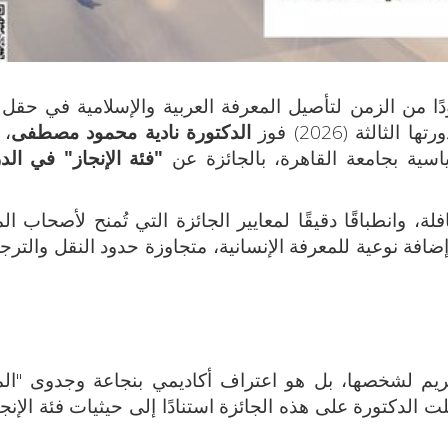
من الزمن لتأصيل المعرفة العربية والإسلامية في حقل 
لثة (2026) فوز
الدكتورة نادية محمود مصطفى
، 
سياسية بجامعة القاهرة، بالجائزة عن
"فئة الإنجاز" في ال
لة، وانطباقًا دقيقًا لمعايير الجائزة التي تُمنح لأصحاب ال
إضافة نوعية للمعرفة الإنسانية، متجاوزة حدود النقل والترج
كريم لشخصها، بل هو اعتراف أكاديمي بنجاعة وجدوى "ال
الدكتورة على هذه الجائزة استنادًا إلى حيثيات فئة الإنجا