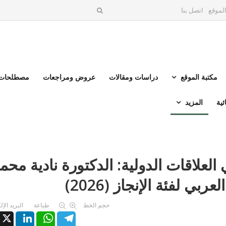
لموقع
اتصل بنا
مكتبة الموقع
دراسات ومقالات
عروض ومراجعات
مصطلحات 
ئية
المزيد
لعلاقات الدولية: الدكتورة نادية محم
 لفئة الإنجاز (2026)
حجم الخط
طباعة
البريد الإ
X
LinkedIn
WhatsApp
Telegram