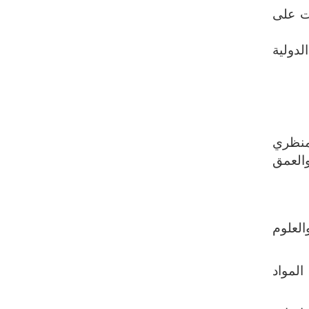
لت على
لدولية
1951م- واحدة من أبرز منظري
والعمق
العلوم
 منذ 1981 وحتى 2012م-، بتدريس المواد