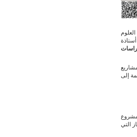
العلوم
أستاذة
دراسات
مشاريع
مة إلى
مشروع
ز التي