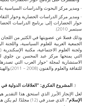
- ومدير مركز البحوث والدراسات السياسية بكلية الاقتصاد والع
- ومدير مركز الدراسات الحضارية وحوار الثقاف
سبتمبر 2010).
وذلك فضلا عن عضويتها في الكثير من اللجان و
التي يمنحها مركز عبد المحسن بن جلوي للدرا
الاستشارية لمجلة "حوار العرب التي تصدرها
للثقافة والعلوم والفنون (2008 – 2011).والهيئة الاستشارية لمجلة المسلم المعاصر...، الخ.
المشروع الفكري: "العلاقات الدولية في ا
لعل الإنجاز الأبرز الذي استحق هذا التقدير 
الإسلام"
، الذي صدر في (12) مجلدًا. لم يكن هذا المشروع مجرد تجميع لنصوص تاريخية، بل كان محاولة جادة لـ: