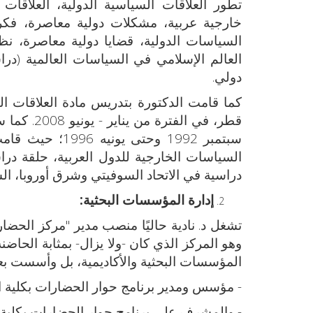
تطور العلاقات السياسية الدولية، العلاقات 
خارجية عربية، مشكلات دولية معاصرة، فكر 
السياسات الدولية، قضايا دولية معاصرة، نظري
العالم الإسلامي في السياسات العالمية (درا
دولي.
كما قامت الدكتورة بتدريس مادة العلاقات ا
قطر، في ال
سبتمبر 1992 وحت
السياسات الخارجية للدول العربية، حلقة درا
دراسية في الاتحاد السوفيتي وشرق أوروبا، الس
إدارة المؤسسات البحثية:
وهو المركز الذي كان -ولا يزال- بمثابة الحاض
المؤسسات البحثية والأكاديمية، بل وأسست بعض
- مؤسس ومدير برنامج حوار الحضارات بكلية الاقتصاد والع
- والمشرف على برنامج حوار الحضارات بكلية الاقتصاد وال