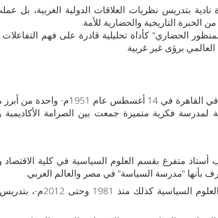
نادية بتدريس نظريات العلاقات الدولية الغربية، بل عم
ا من الخبرة التاريخية والحضارية للأمة.
منظور الحضاري" كأداة تحليلية قادرة على فهم التفاعلات ا
العالمي برؤى غير غربية.
تُعد الدكتورة نادية محمود مصطفى -المولودة في القاهرة في 14 أغسطس عام 
ة لمدرسة فكرية متميزة جمعت بين الصرامة الأكاديمية 
 أستاذ متفرغ بقسم العلوم السياسية في كلية الاقتصاد و
عرف بأنها "مدرسة السياسة" في مصر والعالم العربي.
وسبق أن قامت د. نادية -في كلية الاقتصاد والعلوم السياسية كذلك