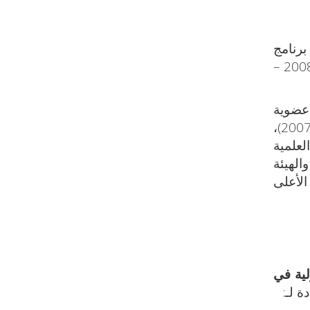
برنامج
حوار الحضارات إلى: برنامج الدراسات الحضارية وحوار الثقافات اعتبارًا من بداية عام 2007، (سبتمبر 2008 –
 عضوية
الجمعية العربية للعلوم السياسية، واللجنة الوطنية المصرية لليونسكو، وزارة التعليم العالي (2005 – 2007)،
 جلوي العلمية
الهيئة
الأعلى
لية في