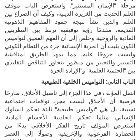
مرحلة "الإيمان المستنير". واستعرض الباب موقف
العلم الحديث من الغريزة الدينية، وكيف أن الصراع بين
العلم والدين نشأ نتيجة جمود المفاهيم اللاهوتية
القديمة، مقدمًا رؤية توفيقية تربط بين النظريتين
المادية والروحية. وخلص إلى أن الفهم العميق لنواميس
الكون يثبت أن الحرية الإنسانية جزء من النظام الكوني
وليست خروجًا عليه، مما يمهد الطريق لمناقشة
التسيير والتخيير من منظور يتجاوز التناقض التقليدي
بين "الحتمية العلمية" و"الإرادة الحرة".
الباب الثاني: النواميس الخلقية الطبيعية
انتقل المؤلف في هذا الجزء إلى تأصيل الأخلاق، طارحًا
فرضية أن الأخلاق ليست مجرد توافقات اجتماعية
نسبية، بل هي "نواميس طبيعية" ثابتة تحكم السلوك
الإنساني مثلما تحكم الجاذبية الأجسام المادية.
استعرض المؤلف تاريخ الفكر الأخلاقي بدءًا من
الحضارة الفرعونية والإغريقية وصولًا إلى العصر