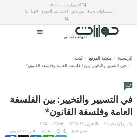
أغسطس 06, 2026
استشارات بحثية
من نحن
ابحث في الموقع
اتصل بنا
الرئيسية
مكتبة الموقع
كتب
في التسيير والتخيير: بين الفلسفة العامة وفلسفة القانون*
كتب
في التسيير والتخيير: بين الفلسفة
العامة وفلسفة القانون*
By د. رءُوف عبيد**
فبراير 15, 2026
885
0
حجم الخط
طباعة
البريد الإلكتروني