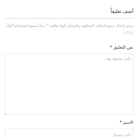
أضف تعليقاً
يرجى إدخال جميع البيانات المطلوبة والمشار إليها بعلامة (*)، ولا يُسمح باستخدام أكواد
HTML.
نص التعليق *
الاسم *