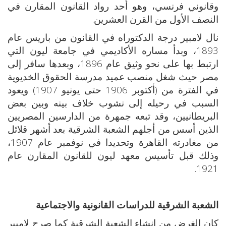
وقانوني فرنسي، وهو أحد رواد القانون المقارن في
النصف الأول من القرن العشرين.
نال لامبير درجة الدكتوراه في القانون من باريس عام
1893، وبدأ مساره الأكاديمي في جامعة ليون التي
ارتبط بها على نحو وثيق عام 1896، وبعدها سافر إلى
مصر حيث شغل منصب عميد مدرسة الحقوق الخديوية
في الفترة من (أكتوبر 1906 حتى يونيو 1907) ويعود
السبب في رحيله إلى نشوب خلاف بينه وبين بعض
البريطانيين، وقد تبعه جمهرة من الدارسين المصريين
الذين أسس من أجلهم الشعبة الشرقية بعد أشهر قلائل
من مغادرته القاهرة وتحديدا في نوفمبر عام 1907،
وذلك قبل تأسيس معهد ليون للقانون المقارن عام
1921.
الشعبة الشرقية للدراسات القانونية والاجتماعية
كان الغرض من إنشاء الشعبة الشرقية كما صرح لامبير