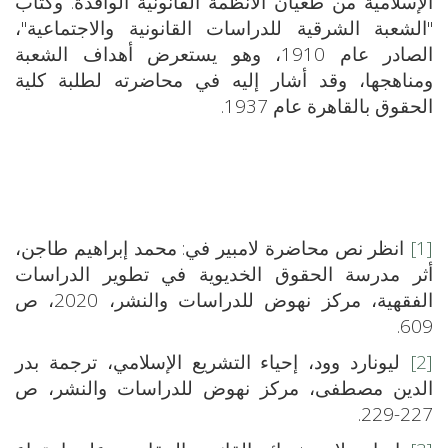
الإسلامية من طغيان الأنظمة القانونية الوافدة. وكتاب
"الشعبة الشرقية للدراسات القانونية والاجتماعية"،
الصادر عام 1910، وهو يستعرض أهداف الشعبة
ومناهجها، وقد أشار إليه في محاضرته لطلبة كلية
الحقوق بالقاهرة عام 1937.
[1]
انظر نص محاضرة لامبير في: محمد إبراهيم طاجن،
أثر مدرسة الحقوق الخديوية في تطوير الدراسات
الفقهية، مركز نهوض للدراسات والنشر، 2020، ص
609.
[2]
ليونارد وود، إحياء التشريع الإسلامي، ترجمة بدر
الدين مصطفى، مركز نهوض للدراسات والنشر، ص
227-229.