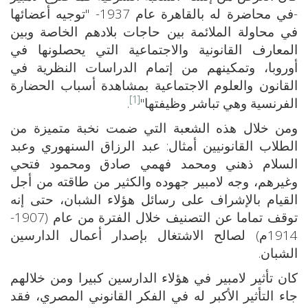
-في محاضرة له بالقاهرة عام 1937- "توجيه أعضائها
في محاولة الملائمة بين حاجات بلادهم الخاصة وبين
المعارف القانونية والاجتماعية التي يحصلونها في
أوروبا، وتمكينهم من إتمام الدراسات النظرية في
القانون والعلوم الاجتماعية بمشاهدة أسباب الحضارة
[1]
الفرنسية وهي تباشر وظيفتها"
.
ومن خلال هذه الشعبة التي ضمت نخبة متميزة من
الطلاب القانونيين أمثال: عبد الرزاق السنهوري وعبد
السلام ذهني ومحمد فهمي صادق ومحمود فتحي
وغيرهم، وجه لامبير جهوده والكثير من طاقته من أجل
القيام بالإشراف على رسائل هؤلاء الشبان، حتى إنه
توقف تماما عن التصنيف خلال الفترة من عام (1907-
1914م) لصالح الاشتغال بإصدار أعمال الدارسين
الشبان.
كان تأثير لامبير في هؤلاء الدارسين كبيرا ومن خلالهم
جاء التأثير الأكبر له في الفكر القانوني المصري، فقد