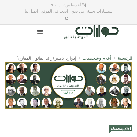
أغسطس 07, 2026
استشارات بحثية
من نحن
ابحث في الموقع
اتصل بنا
الرئيسية
أعلام وشخصيات
إدوارد لامبير (رائد القانون المقارن)
أعلام وشخصيات