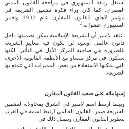
اشتغل رفقة السنهوري في مراجعة القانون المدني
المصري، كما كان وراء فكرة تضمين الشريعة في
مؤتمر لاهاي للقانون المقارن عام 1932 وتعيين
[2]
السنهوري عضوا به
.
اعتقد لامبير أن الشريعة الإسلامية يمكن تضمينها داخل
قانون عالمي أوسع، لن تكون فيه معايير الشريعة
بالضرورة هي صاحبة المركز الأول في التأثير، لكنها
ستكون في مركز متساو مع الأنظمة القانونية الأخرى،
التي يمكنها الاستفادة من بعض المميزات التي تتمتع بها
الشريعة.
إسهاماته على صعيد القانون المقارن
وبينما ارتبط اسم لامبير في الشرق بمحاولاته لتضمين
الشريعة ضمن القانون العالمي ارتبط اسمه في الغرب
بتطوير القانون المقارن ويتمثل ذلك في:
استبدال المنهج التقليدي لـ "القانون التشريعي