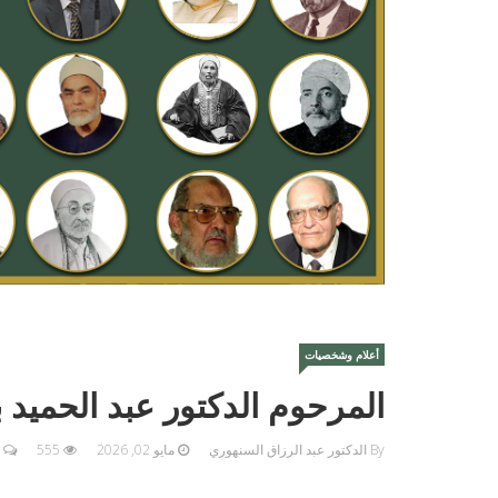
أعلام وشخصيات
المرحوم الدكتور عبد الحميد 
By الدكتور عبد الرزاق السنهوري
مايو 02, 2026
555