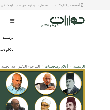
أغسطس 08, 2026
استشارات بحثية
من نحن
ابحث في ا
الرئيسية
أحكام قضا
الرئيسية
أعلام وشخصيات
المرحوم الدكتور عبد الحميد 