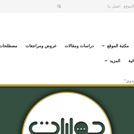
لموقع
اتصل بنا
مكتبة الموقع
دراسات ومقالات
عروض ومراجعات
مصطلحات 
ئية
المزيد
بدوي*