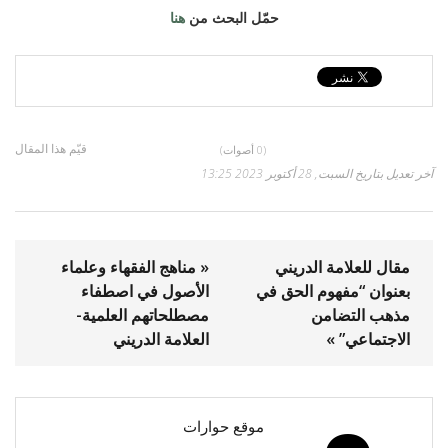
حمّل البحث من
هنا
قيّم هذا المقال
(0 أصوات)
آخر تعديل بتاريخ السبت, 28 أكتوبر 2023 13:25
مقال للعلامة الدريني
« مناهج الفقهاء وعلماء
بعنوان “مفهوم الحق في
الأصول في اصطفاء
مذهب التضامن
مصطلحاتهم العلمية-
الاجتماعي” »
العلامة الدريني
موقع حوارات