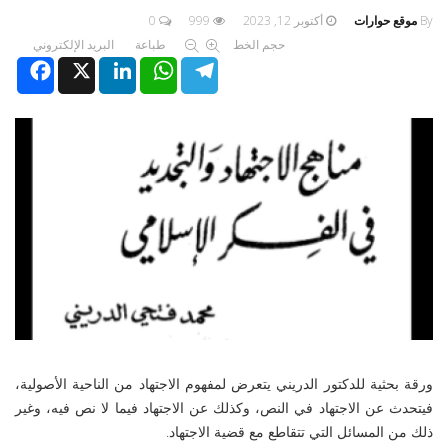
By
موقع حوارات
أكتوبر 12, 2023
999
0
حجم الخط
طباعة
البريد الإلكتروني
Facebook
X
LinkedIn
WhatsApp
Telegram
ورقة بحثية للدكتور الدريني يتعرض لمفهوم الاجتهاد من الناحية الأصولية،
فيتحدث عن الاجتهاد في النص، وكذلك عن الاجتهاد فيما لا نص فيه، وغير
ذلك من المسائل التي تتقاطع مع قضية الاجتهاد.